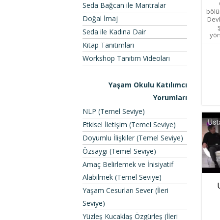
Seda Bağcan ile Mantralar
bölü
Doğal İmaj
Devl
Seda ile Kadına Dair
yön
Kitap Tanıtımları
Workshop Tanıtım Videoları
Yaşam Okulu Katılımcı
Yorumları
NLP (Temel Seviye)
Etkisel İletişim (Temel Seviye)
Doyumlu İlişkiler (Temel Seviye)
Özsaygı (Temel Seviye)
Amaç Belirlemek ve İnisiyatif
Alabilmek (Temel Seviye)
Yaşam Cesurları Sever (İleri
Seviye)
Yüzleş Kucaklaş Özgürleş (İleri