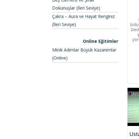
Dokunuşlar (İleri Seviye)
Çakra – Aura ve Hayat Renginiz
(İleri Seviye)
bölü
Devl
yön
Online Eğitimler
Minik Adımlar Büyük Kazanımlar
(Online)
Ust