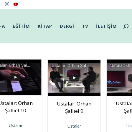
FA
EĞİTİM
KİTAP
DERGİ
TV
İLETİŞİM
Ustalar: Orhan
Ustala
Ustalar: Orhan
Şallıel 10
Şal
Şallıel 9
Ustalar
Us
Ustalar