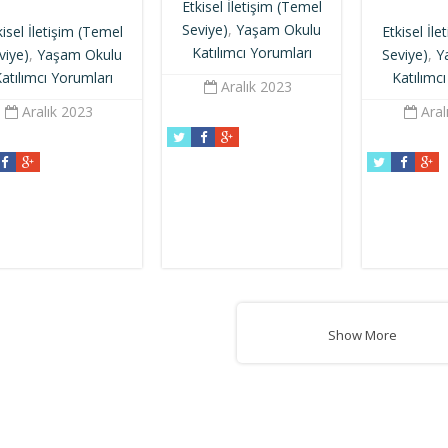
Etkisel İletişim (Temel
Seviye)
,
Yaşam Okulu
kisel İletişim (Temel
Etkisel İl
Katılımcı Yorumları
viye)
,
Yaşam Okulu
Seviye)
,
Y
atılımcı Yorumları
Katılımc
Aralık 2023
Aralık 2023
Aral
Show More
Press
gururla sunar.