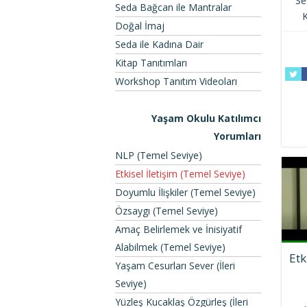
Se
Seda Bağcan ile Mantralar
K
Doğal İmaj
Seda ile Kadına Dair
Kitap Tanıtımları
Workshop Tanıtım Videoları
Yaşam Okulu Katılımcı
Yorumları
NLP (Temel Seviye)
Etkisel İletişim (Temel Seviye)
Doyumlu İlişkiler (Temel Seviye)
Özsaygı (Temel Seviye)
Amaç Belirlemek ve İnisiyatif
Alabilmek (Temel Seviye)
Etk
Yaşam Cesurları Sever (İleri
Seviye)
Yüzleş Kucaklaş Özgürleş (İleri