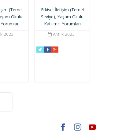
etişim (Temel
Etkisel İletişim (Temel
aşam Okulu
Seviye)
,
Yaşam Okulu
ı Yorumları
Katılımcı Yorumları
ık 2023
Aralık 2023