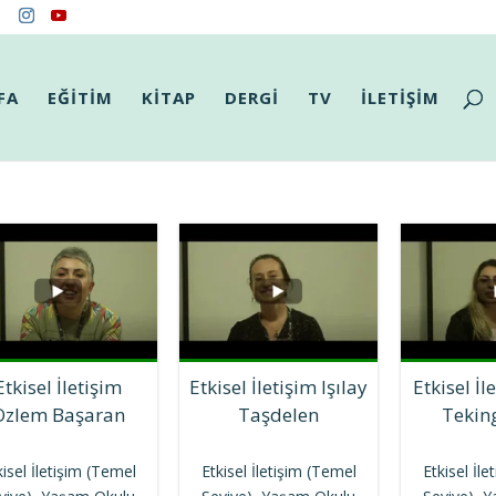
FA
EĞİTİM
KİTAP
DERGİ
TV
İLETİŞİM
Etkisel İletişim
Etkisel İletişim Işılay
Etkisel İl
Özlem Başaran
Taşdelen
Tekin
kisel İletişim (Temel
Etkisel İletişim (Temel
Etkisel İl