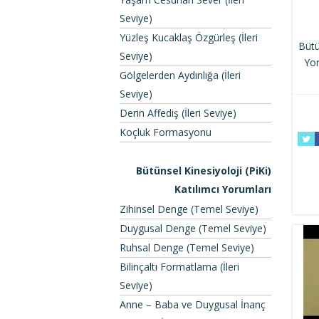
Seviye)
Yüzleş Kucaklaş Özgürleş (İleri
Bütü
Seviye)
Yor
Gölgelerden Aydınlığa (İleri
Seviye)
Derin Affediş (İleri Seviye)
Koçluk Formasyonu
Bütünsel Kinesiyoloji (PiKi)
Katılımcı Yorumları
Zihinsel Denge (Temel Seviye)
Duygusal Denge (Temel Seviye)
Ruhsal Denge (Temel Seviye)
Bilinçaltı Formatlama (İleri
Seviye)
Anne – Baba ve Duygusal İnanç