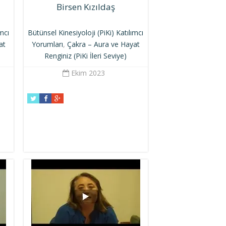
Birsen Kızıldaş
ımcı
Bütünsel Kinesiyoloji (PiKi) Katılımcı
at
Yorumları
,
Çakra – Aura ve Hayat
Renginiz (PiKi İleri Seviye)
Ekim 2023