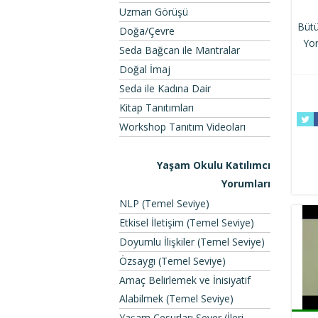
Uzman Görüşü
Bütü
Doğa/Çevre
Yor
Seda Bağcan ile Mantralar
Doğal İmaj
Seda ile Kadına Dair
Kitap Tanıtımları
Workshop Tanıtım Videoları
Yaşam Okulu Katılımcı
Yorumları
NLP (Temel Seviye)
Etkisel İletişim (Temel Seviye)
Doyumlu İlişkiler (Temel Seviye)
Özsaygı (Temel Seviye)
Amaç Belirlemek ve İnisiyatif
Alabilmek (Temel Seviye)
Yaşam Cesurları Sever (İleri