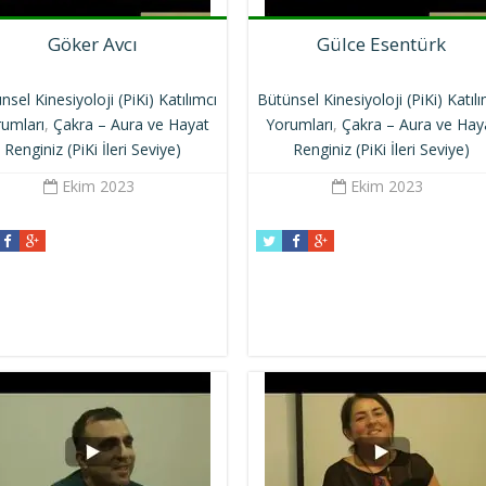
Göker Avcı
Gülce Esentürk
nsel Kinesiyoloji (PiKi) Katılımcı
Bütünsel Kinesiyoloji (PiKi) Katıl
umları
,
Çakra – Aura ve Hayat
Yorumları
,
Çakra – Aura ve Hay
Renginiz (PiKi İleri Seviye)
Renginiz (PiKi İleri Seviye)
Ekim 2023
Ekim 2023