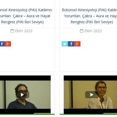
nsel Kinesiyoloji (PiKi) Katılımcı
Bütünsel Kinesiyoloji (PiKi) Katıl
umları
,
Çakra – Aura ve Hayat
Yorumları
,
Çakra – Aura ve Hay
Renginiz (PiKi İleri Seviye)
Renginiz (PiKi İleri Seviye)
Ekim 2023
Ekim 2023