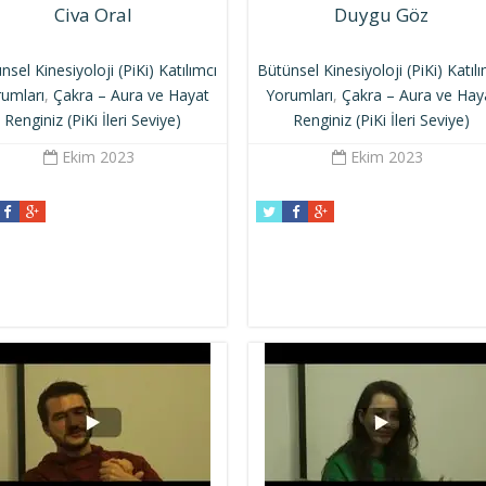
Civa Oral
Duygu Göz
nsel Kinesiyoloji (PiKi) Katılımcı
Bütünsel Kinesiyoloji (PiKi) Katıl
umları
,
Çakra – Aura ve Hayat
Yorumları
,
Çakra – Aura ve Hay
Renginiz (PiKi İleri Seviye)
Renginiz (PiKi İleri Seviye)
Ekim 2023
Ekim 2023