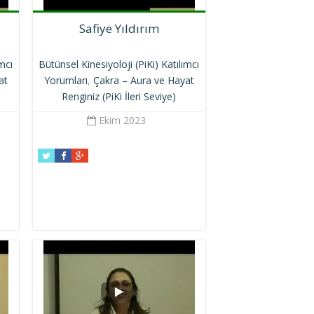
Safiye Yıldırım
ımcı
Bütünsel Kinesiyoloji (PiKi) Katılımcı
at
Yorumları
,
Çakra – Aura ve Hayat
Renginiz (PiKi İleri Seviye)
Ekim 2023