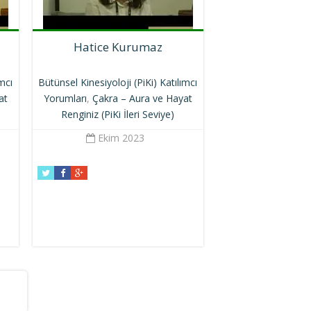
Hatice Kurumaz
ımcı
Bütünsel Kinesiyoloji (PiKi) Katılımcı
at
Yorumları
,
Çakra – Aura ve Hayat
Renginiz (PiKi İleri Seviye)
Ekim 2023