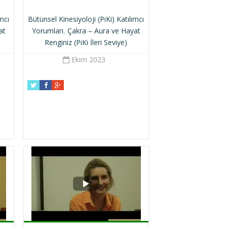
ımcı
Bütünsel Kinesiyoloji (PiKi) Katılımcı
at
Yorumları
,
Çakra – Aura ve Hayat
Renginiz (PiKi İleri Seviye)
Ekim 2023