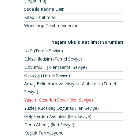
Doğal İmaj
Seda ile Kadına Dair
Kitap Tanıtımları
Workshop Tanıtım Videoları
Yaşam Okulu Katılımcı Yorumları
NLP (Temel Seviye)
Etkisel İletişim (Temel Seviye)
Doyumlu İlişkiler (Temel Seviye)
Özsaygı (Temel Seviye)
Amaç Belirlemek ve İnisiyatif Alabilmek (Temel
Seviye)
Yaşam Cesurları Sever (İleri Seviye)
Yüzleş Kucaklaş Özgürleş (İleri Seviye)
Gölgelerden Aydınlığa (İleri Seviye)
Derin Affediş (İleri Seviye)
Koçluk Formasyonu