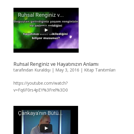
Ruhsal Renginiz ve Hayatınızın Anlamı
tarafından
Kuraldışı
|
May 3, 2016
|
Kitap Tanıtımları
https://youtube.com/watch?
v=Fq6F0rs4pEY%3Frel%3D0