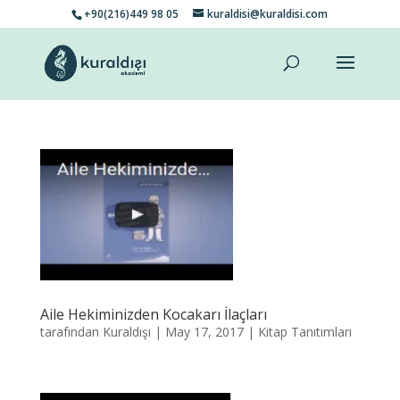
+90(216)449 98 05
kuraldisi@kuraldisi.com
Aile Hekiminizden Kocakarı İlaçları
tarafından
Kuraldışı
|
May 17, 2017
|
Kitap Tanıtımları