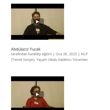
Abdülaziz Yucak
tarafından
kuraldışı eğitim
|
Oca 26, 2025
|
NLP
(Temel Seviye)
,
Yaşam Okulu Katılımcı Yorumları