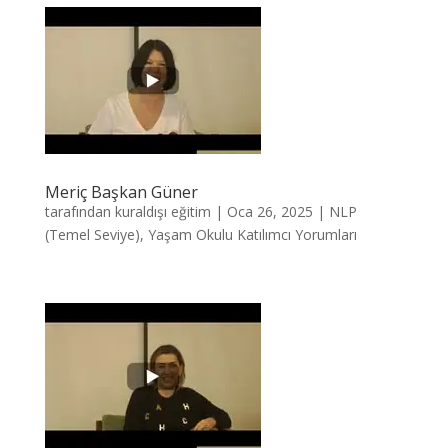
Meriç Başkan Güner
tarafından
kuraldışı eğitim
|
Oca 26, 2025
|
NLP
(Temel Seviye)
,
Yaşam Okulu Katılımcı Yorumları