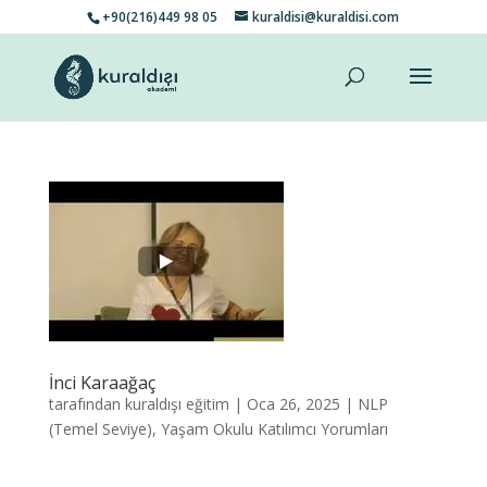
+90(216)449 98 05
kuraldisi@kuraldisi.com
İnci Karaağaç
tarafından
kuraldışı eğitim
|
Oca 26, 2025
|
NLP
(Temel Seviye)
,
Yaşam Okulu Katılımcı Yorumları