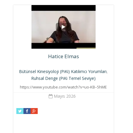
Hatice Elmas
Bütünsel Kinesiyoloji (PiKi) Katılımcı Yorumları
,
Ruhsal Denge (PiKi Temel Seviye)
https://www.youtube.com/watch?v=uo-KB–5hME
Mayıs 2026