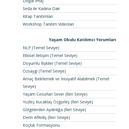
Doğal İmaj
Seda ile Kadına Dair
Kitap Tanıtımları
Workshop Tanıtım Videoları
Yaşam Okulu Katılımcı Yorumları
NLP (Temel Seviye)
Etkisel İletişim (Temel Seviye)
Doyumlu İlişkiler (Temel Seviye)
Özsaygı (Temel Seviye)
Amaç Belirlemek ve İnisiyatif Alabilmek (Temel
Seviye)
Yaşam Cesurları Sever (İleri Seviye)
Yüzleş Kucaklaş Özgürleş (İleri Seviye)
Gölgelerden Aydınlığa (İleri Seviye)
Derin Affediş (İleri Seviye)
Koçluk Formasyonu