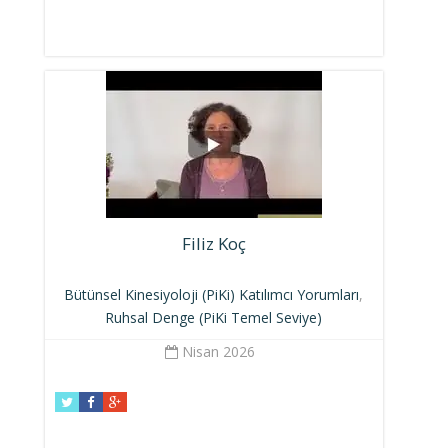
Filiz Koç
Bütünsel Kinesiyoloji (PiKi) Katılımcı Yorumları
,
Ruhsal Denge (PiKi Temel Seviye)
Nisan 2026