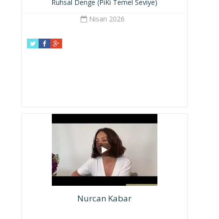
Ruhsal Denge (PiKi Temel Seviye)
Nisan 2026
Nurcan Kabar