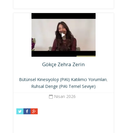
Gökçe Zehra Zerin
Bütünsel Kinesiyoloji (PiKi) Katılımcı Yorumları
,
Ruhsal Denge (PiKi Temel Seviye)
Nisan 2026