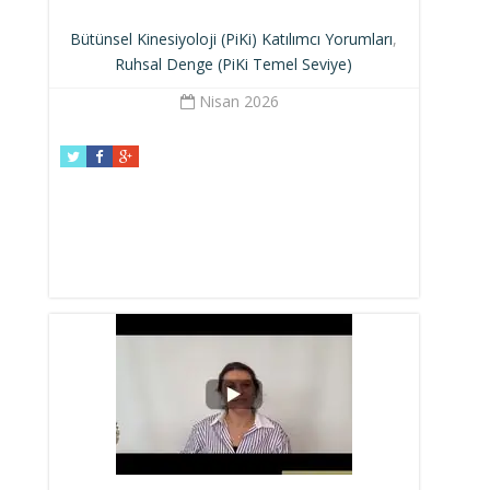
Bütünsel Kinesiyoloji (PiKi) Katılımcı Yorumları
,
Ruhsal Denge (PiKi Temel Seviye)
Nisan 2026