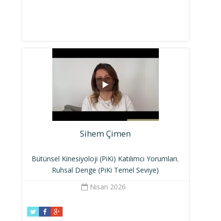
Sihem Çimen
Bütünsel Kinesiyoloji (PiKi) Katılımcı Yorumları
,
Ruhsal Denge (PiKi Temel Seviye)
Nisan 2026