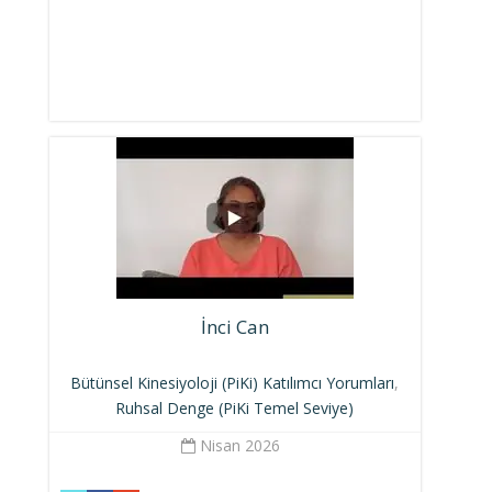
İnci Can
Bütünsel Kinesiyoloji (PiKi) Katılımcı Yorumları
,
Ruhsal Denge (PiKi Temel Seviye)
Nisan 2026