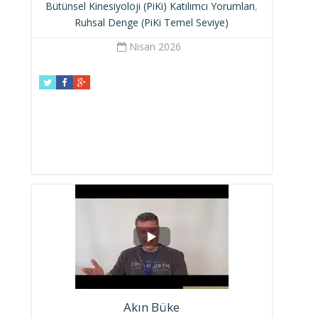
Bütünsel Kinesiyoloji (PiKi) Katılımcı Yorumları
,
Ruhsal Denge (PiKi Temel Seviye)
Nisan 2026
Akın Büke