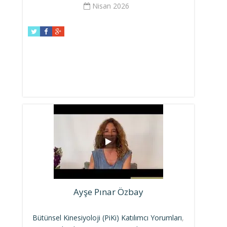
Nisan 2026
Ayşe Pınar Özbay
Bütünsel Kinesiyoloji (PiKi) Katılımcı Yorumları
,