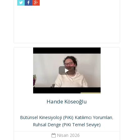
Hande Köseoğlu
Bütünsel Kinesiyoloji (PiKi) Katılımcı Yorumları
,
Ruhsal Denge (PiKi Temel Seviye)
Nisan 2026