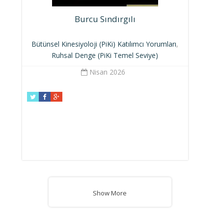
Burcu Sındırgılı
Bütünsel Kinesiyoloji (PiKi) Katılımcı Yorumları
,
Ruhsal Denge (PiKi Temel Seviye)
Nisan 2026
Show More