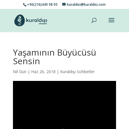
+90(216)449 98 05
kuraldisi@kuraldisi.com
Yaşamının Büyücüsü
Sensin
Nil Gün
| Haz 26, 2018 |
Kuraldışı Sohbetler