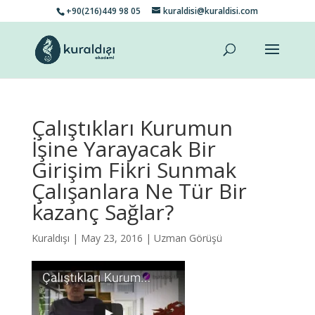
+90(216)449 98 05
kuraldisi@kuraldisi.com
Çalıştıkları Kurumun
İşine Yarayacak Bir
Girişim Fikri Sunmak
Çalışanlara Ne Tür Bir
kazanç Sağlar?
Kuraldışı
| May 23, 2016 |
Uzman Görüşü