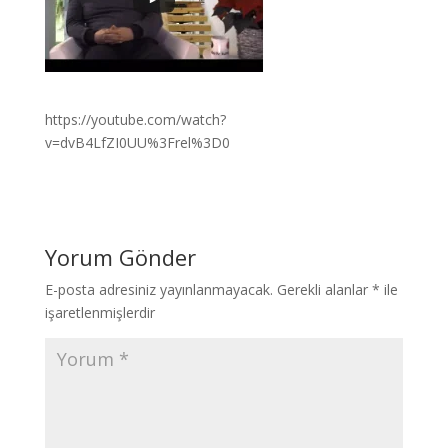
https://youtube.com/watch?
v=dvB4LfZI0UU%3Frel%3D0
Yorum Gönder
E-posta adresiniz yayınlanmayacak.
Gerekli alanlar
*
ile
işaretlenmişlerdir