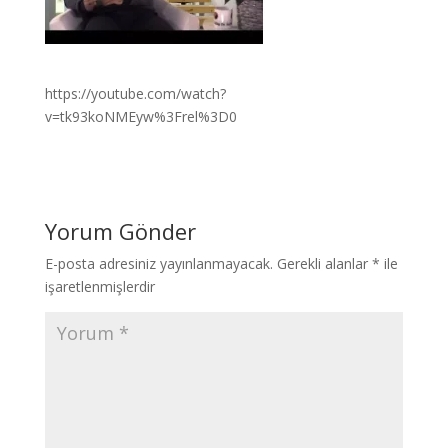
https://youtube.com/watch?
v=tk93koNMEyw%3Frel%3D0
Yorum Gönder
E-posta adresiniz yayınlanmayacak.
Gerekli alanlar
*
ile
işaretlenmişlerdir