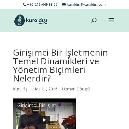
+90(216)449 98 05
kuraldisi@kuraldisi.com
Girişimci Bir İşletmenin
Temel Dinamikleri ve
Yönetim Biçimleri
Nelerdir?
Kuraldışı
| Haz 11, 2016 |
Uzman Görüşü